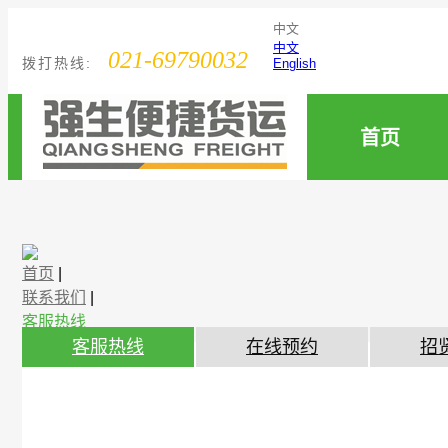
中文
中文
021-69790032
拨打热线:
English
首页
首页
|
联系我们
|
客服热线
客服热线
在线预约
招