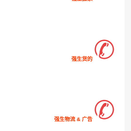
强生货的
强生物流 & 广告